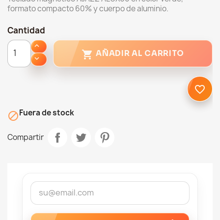
formato compacto 60% y cuerpo de aluminio.
Cantidad

AÑADIR AL CARRITO
favorite_border
Fuera de stock

Compartir