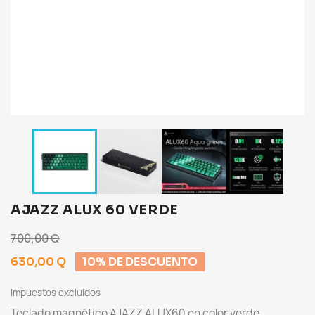
AJAZZ ALUX 60 VERDE
700,00 Q
630,00 Q
10% DE DESCUENTO
Impuestos excluidos
Teclado magnético AJAZZ ALUX60 en color verde,