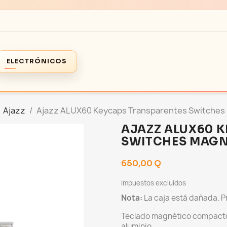
ELECTRÓNICOS
Ajazz
Ajazz ALUX60 Keycaps Transparentes Switches
AJAZZ ALUX60 
SWITCHES MAGN
650,00 Q
Impuestos excluidos
Nota:
La caja está dañada. P
Teclado magnético compacto
aluminio.