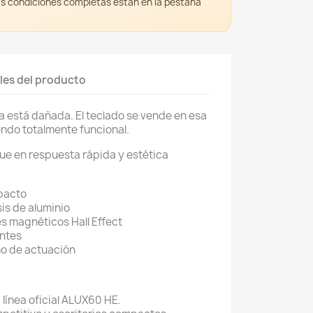
as condiciones completas estan en la pestana
les del producto
a está dañada. El teclado se vende en esa
endo totalmente funcional.
e en respuesta rápida y estética
acto
is de aluminio
s magnéticos Hall Effect
ntes
no de actuación
línea oficial ALUX60 HE.