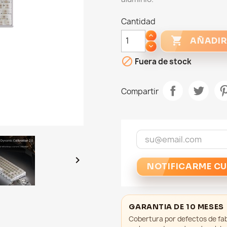
Cantidad

AÑADIR

Fuera de stock
Compartir

NOTIFICARME CU
GARANTIA DE 10 MESES
Cobertura por defectos de fab