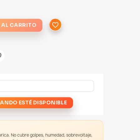
favorite_border
 AL CARRITO
ANDO ESTÉ DISPONIBLE
rica. No cubre golpes, humedad, sobrevoltaje,