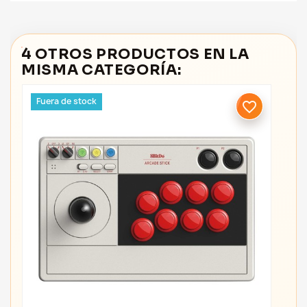
4 OTROS PRODUCTOS EN LA
MISMA CATEGORÍA:
Fuera de stock
favorite_border