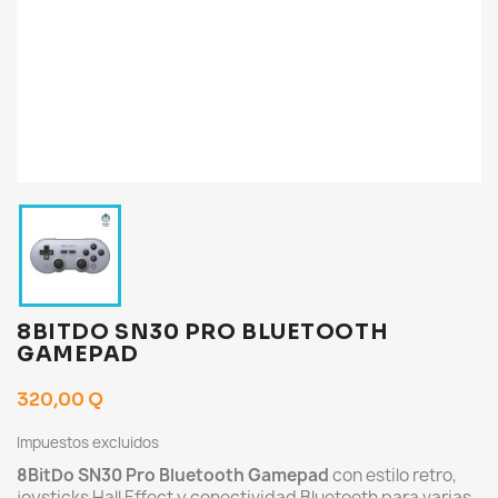
8BITDO SN30 PRO BLUETOOTH
GAMEPAD
320,00 Q
Impuestos excluidos
8BitDo SN30 Pro Bluetooth Gamepad
con estilo retro,
joysticks Hall Effect y conectividad Bluetooth para varias