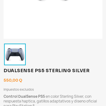
DUALSENSE PS5 STERLING SILVER
550,00 Q
Impuestos excluidos
Control DualSense PS5
en color Sterling Silver, con
respuesta haptica, gatillos adaptativos y diseno oficial
para PlayStation 5.