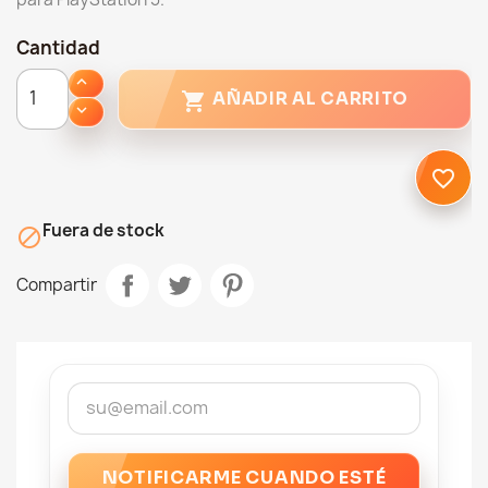
Cantidad

AÑADIR AL CARRITO
favorite_border
Fuera de stock

Compartir
NOTIFICARME CUANDO ESTÉ