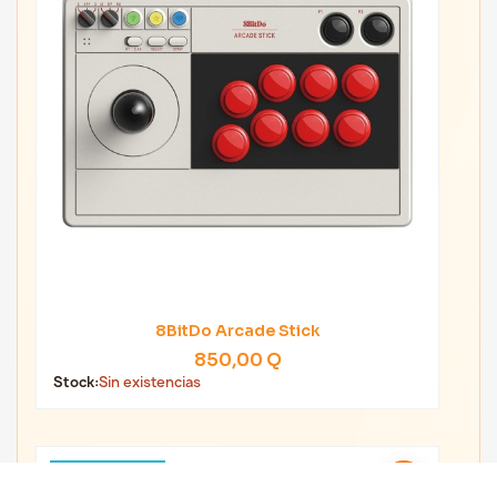
8BitDo Arcade Stick
850,00 Q
Stock:
Sin existencias
Fuera de stock
favorite_border